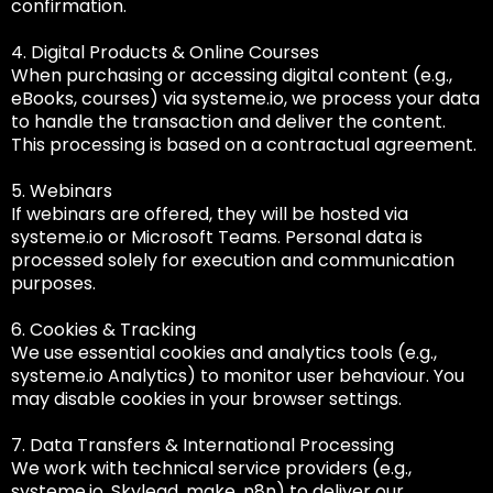
confirmation.
4. Digital Products & Online Courses
When purchasing or accessing digital content (e.g.,
eBooks, courses) via systeme.io, we process your data
to handle the transaction and deliver the content.
This processing is based on a contractual agreement.
5. Webinars
If webinars are offered, they will be hosted via
systeme.io or Microsoft Teams. Personal data is
processed solely for execution and communication
purposes.
6. Cookies & Tracking
We use essential cookies and analytics tools (e.g.,
systeme.io Analytics) to monitor user behaviour. You
may disable cookies in your browser settings.
7. Data Transfers & International Processing
We work with technical service providers (e.g.,
systeme.io, Skylead, make, n8n) to deliver our