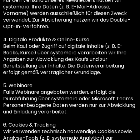
Für den Versand unseres Newsletters nutzen wir
systeme.io. Ihre Daten (z. B. E-Mail-Adresse,
Vorname) werden ausschließlich für diesen Zweck
verwendet. Zur Absicherung nutzen wir das Double-
Opt-In-Verfahren.
4. Digitale Produkte & Online-Kurse
Beim Kauf oder Zugriff auf digitale Inhalte (z. B. E-
Books, Kurse) über systeme.io verarbeiten wir Ihre
Angaben zur Abwicklung des Kaufs und zur
Bereitstellung der Inhalte. Die Datenverarbeitung
erfolgt gemäß vertraglicher Grundlage.
5. Webinare
Falls Webinare angeboten werden, erfolgt die
Durchführung über systeme.io oder Microsoft Teams.
Personenbezogene Daten werden nur zur Abwicklung
und Einladung verarbeitet.
6. Cookies & Tracking
Wir verwenden technisch notwendige Cookies sowie
Analyse-Tools (z. B. systeme.io Analytics) zur